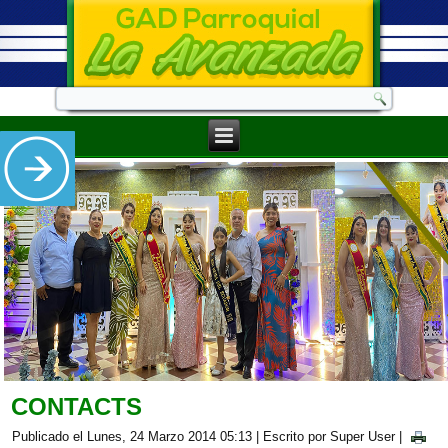
CONTACTS
Publicado el Lunes, 24 Marzo 2014 05:13
|
Escrito por Super User
|