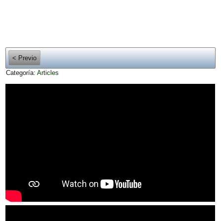
< Previo
Categoría:
Articles