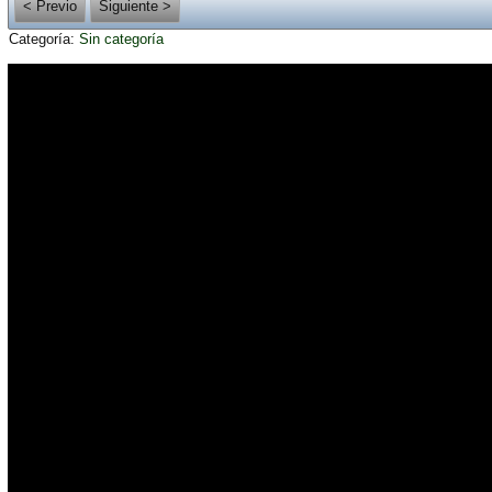
< Previo
Siguiente >
Categoría:
Sin categoría