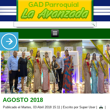
AGOSTO 2018
Publicado el Martes, 03 Abril 2018 15:11
|
Escrito por Super User
|
|