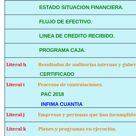
ESTADO SITUACION FINANCIERA.
FLUJO DE EFECTIVO.
LINEA DE CREDITO RECIBIDO.
PROGRAMA CAJA.
Literal h
Resultados de auditorías internas y guber
CERTIFICADO
Literal i
Procesos de contrataciones.
PAC 2018
INFIMA CUANTIA
Literal j
Empresas y personas que han incumplido 
Literal k
Planes y programas en ejecución.