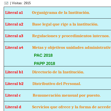
| Visitas: 2915
Literal a1
Organigrama de la Institución.
Literal a2
Base legal que rige a la institución.
Literal a3
Regulaciones y procedimientos internos.
Literal a4
Metas y objetivos unidades administrativ
PAC 2018
PAPP 2018
Literal b1
Directorio de la Institución.
Literal b2
Distributivo del Personal.
Literal c
Remuneración mensual por puesto.
Literal d
Servicios que ofrece y la forma de acceder 