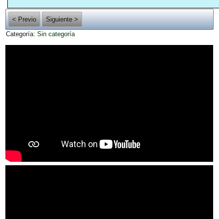
< Previo
Siguiente >
Categoría:
Sin categoría