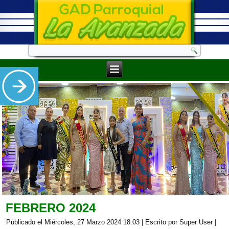
FEBRERO 2024
Publicado el Miércoles, 27 Marzo 2024 18:03
|
Escrito por Super User
|