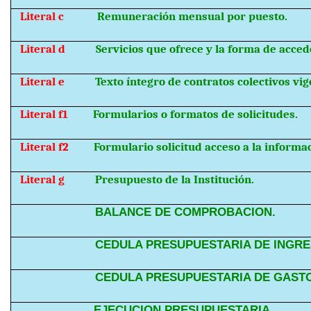
Literal c
Remuneración mensual por puesto.
Literal d
Servicios que ofrece y la forma de accede
Literal e
Texto íntegro de contratos colectivos vig
Literal f1
Formularios o formatos de solicitudes.
Literal f2
Formulario solicitud acceso a la informa
Literal g
Presupuesto de la Institución.
BALANCE DE COMPROBACION.
CEDULA PRESUPUESTARIA DE INGRE
CEDULA PRESUPUESTARIA DE GAST
EJECUCION PRESUPUESTARIA.