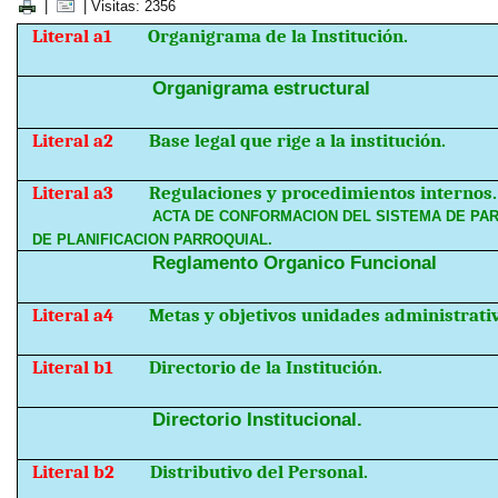
|
| Visitas: 2356
Literal a1
Organigrama de la Institución.
Organigrama estructural
Literal a2
Base legal que rige a la institución.
Literal a3
Regulaciones y procedimientos internos.
ACTA DE CONFORMACION DEL SISTEMA DE PAR
DE PLANIFICACION PARROQUIAL.
Reglamento Organico Funcional
Literal a4
Metas y objetivos unidades administrati
Literal b1
Directorio de la Institución.
Directorio Institucional.
Literal b2
Distributivo del Personal.