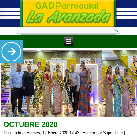
OCTUBRE 2020
Publicado el Viernes, 17 Enero 2020 17:43
|
Escrito por Super User
|