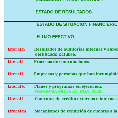
ESTADO DE RESULTADOS.
ESTADO DE SITUACION FINANCIERA.
FLUJO EFECTIVO.
Literal h
Resultados de auditorías internas y gub
certificado octubre.
Literal i
Procesos de contrataciones.
Literal j
Empresas y personas que han incumplido
Literal k
Planes y programas en ejecución.
REFORMA MODELO_POA_2020.
Literal l
Contratos de crédito externos o internos.
Literal m
Mecanismos de rendición de cuentas a la