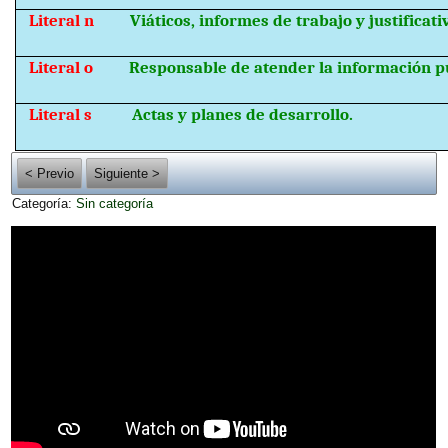
Literal n
Viáticos, informes de trabajo y justificati
Literal o
Responsable de atender la información pú
Literal s
Actas y planes de desarrollo.
< Previo
Siguiente >
Categoría:
Sin categoría