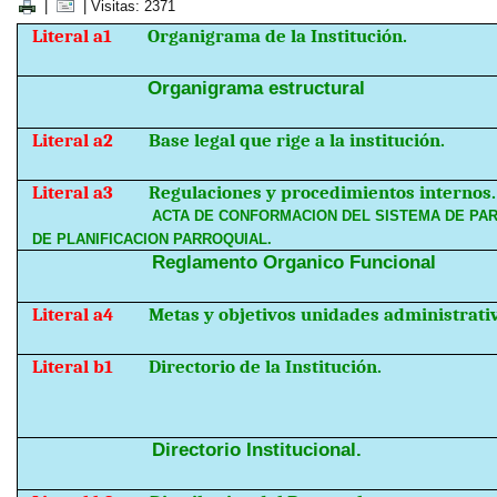
|
| Visitas: 2371
Literal a1
Organigrama de la Institución.
Organigrama estructural
Literal a2
Base legal que rige a la institución.
Literal a3
Regulaciones y procedimientos internos.
ACTA DE CONFORMACION DEL SISTEMA DE PAR
DE PLANIFICACION PARROQUIAL.
Reglamento Organico Funcional
Literal a4
Metas y objetivos unidades administrati
Literal b1
Directorio de la Institución.
Directorio Institucional.