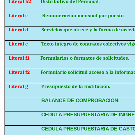
Literal b2
Distributivo del Personal.
Literal c
Remuneración mensual por puesto.
Literal d
Servicios que ofrece y la forma de accede
Literal e
Texto íntegro de contratos colectivos vig
Literal f1
Formularios o formatos de solicitudes.
Literal f2
Formulario solicitud acceso a la informa
Literal g
Presupuesto de la Institución.
BALANCE DE COMPROBACION.
CEDULA PRESUPUESTARIA DE INGRE
CEDULA PRESUPUESTARIA DE GAST