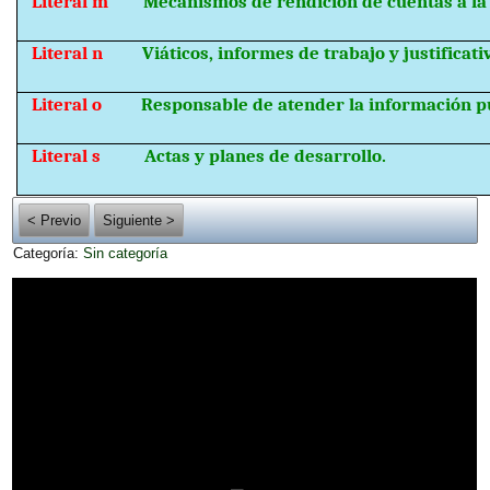
Literal m
Mecanismos de rendición de cuentas a la
Literal n
Viáticos, informes de trabajo y justificati
Literal o
Responsable de atender la información pú
Literal s
Actas y planes de desarrollo.
< Previo
Siguiente >
Categoría:
Sin categoría