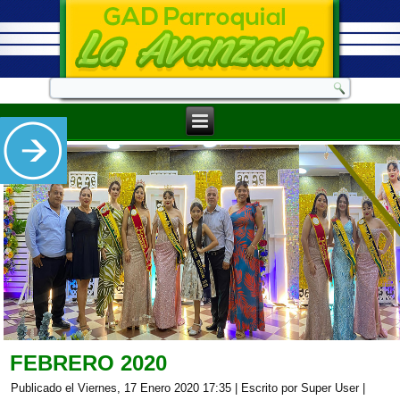
FEBRERO 2020
Publicado el Viernes, 17 Enero 2020 17:35
|
Escrito por Super User
|