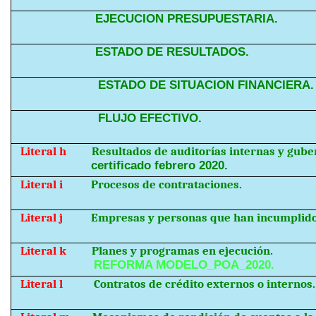
EJECUCION PRESUPUESTARIA.
ESTADO DE RESULTADOS.
ESTADO DE SITUACION FINANCIERA.
FLUJO EFECTIVO.
Literal h
Resultados de auditorías internas y gub
certificado febrero 2020.
Literal i
Procesos de contrataciones.
Literal j
Empresas y personas que han incumplido
Literal k
Planes y programas en ejecución.
REFORMA MODELO_POA_2020.
Literal l
Contratos de crédito externos o internos.